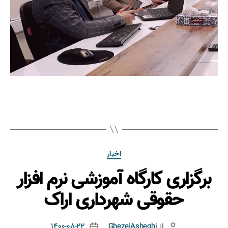
اخبار
برگزاری کارگاه آموزشی نرم افزار
حقوقی شهرداری اراک
از
GhezelAsheghi
1400-08-22