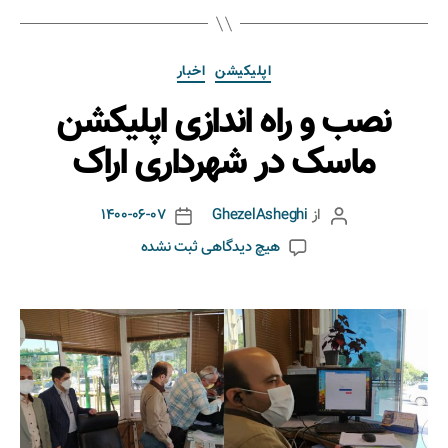
اپلیکیشن
اخبار
نصب و راه اندازی اپلیکشن
ماسک در شهرداری اراک
از
GhezelAsheghi
1400-06-07
هیچ دیدگاهی
ثبت نشده