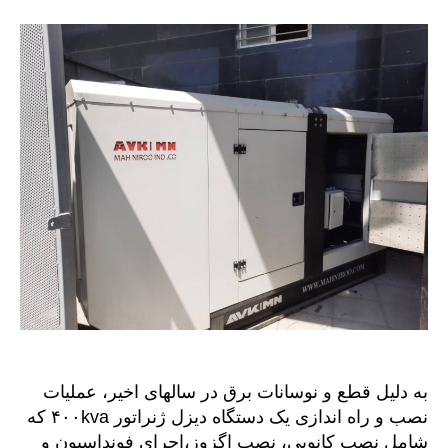
به دلیل قطع و نوسانات برق در سالهای اخیر، عملیات
نصب و راه اندازی یک دستگاه دیزل ژنراتور ۴۰۰kva که
شامل نصب کانوپی، نصب اگزوز،اجرای فونداسیون و