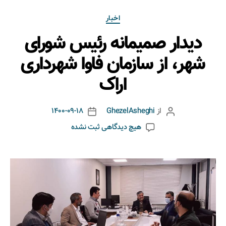
اخبار
دیدار صمیمانه رئیس شورای
شهر، از سازمان فاوا شهرداری
اراک
از
GhezelAsheghi
1400-09-18
هیچ دیدگاهی
ثبت نشده