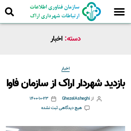
دسته:
اخبار
اخبار
بازدید شهردار اراک از سازمان فاوا
از
GhezelAsheghi
1400-10-23
هیچ دیدگاهی
ثبت نشده