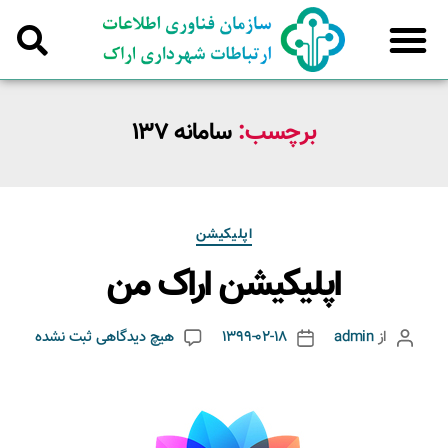
برچسب:
سامانه 137
اپلیکیشن
اپلیکیشن اراک من
از
admin
1399-02-18
هیچ دیدگاهی
ثبت نشده