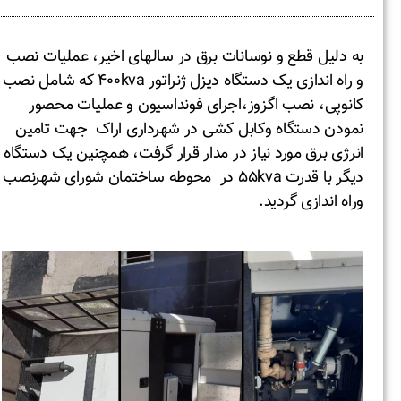
به دلیل قطع و نوسانات برق در سالهای اخیر، عملیات نصب
و راه اندازی یک دستگاه دیزل ژنراتور ۴۰۰kva که شامل نصب
کانوپی، نصب اگزوز،اجرای فونداسیون و عملیات محصور
نمودن دستگاه وکابل کشی در شهرداری اراک جهت تامین
انرژی برق مورد نیاز در مدار قرار گرفت، همچنین یک دستگاه
دیگر با قدرت ۵۵kva در محوطه ساختمان شورای شهرنصب
وراه اندازی گردید.