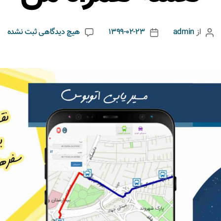
از
admin
1399-02-23
هیچ دیدگاهی
ثبت نشده