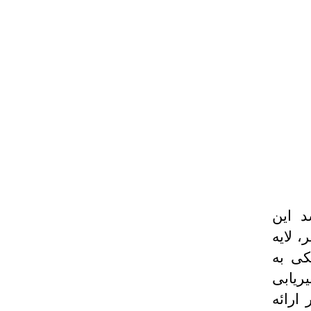
۱۳ رونمایی شد این
، لایه
کی به
ریابی
ارائه