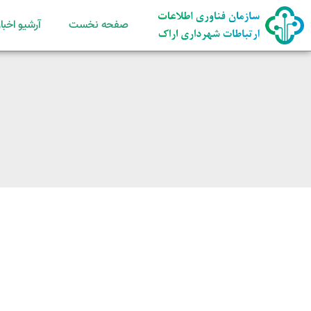
صفحه نخست
آرشیو اخبار