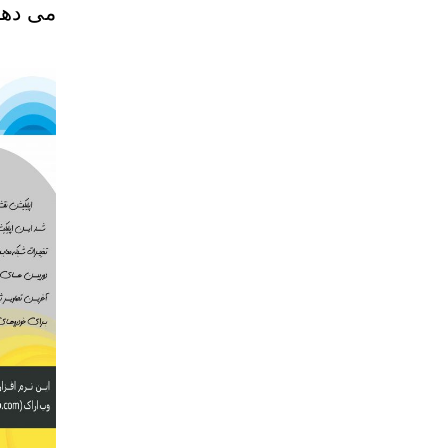
می دهد