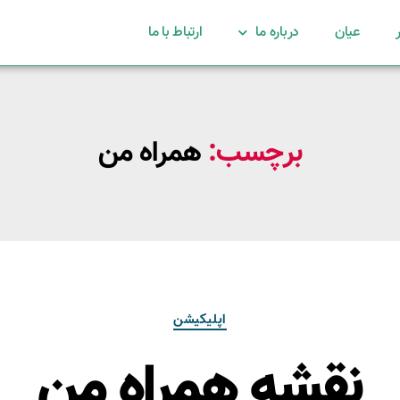
عیان
درباره ما
ارتباط با ما
برچسب:
همراه من
اپلیکیشن
نقشه همراه من