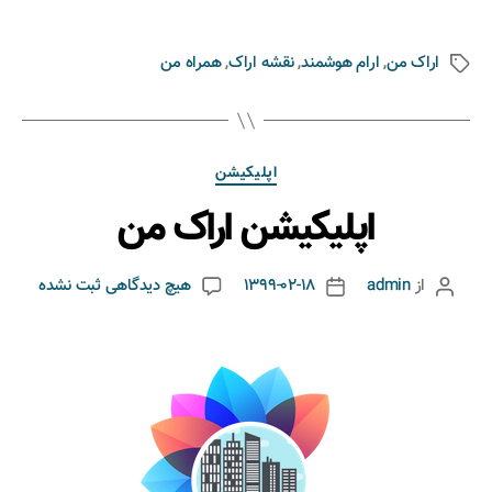
اراک من
,
ارام هوشمند
,
نقشه اراک
,
همراه من
اپلیکیشن
اپلیکیشن اراک من
از
admin
1399-02-18
هیچ دیدگاهی
ثبت نشده