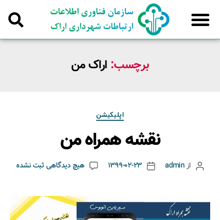
برچسب:
اراک من
اپلیکیشن
نقشه همراه من
از
admin
1399-02-23
هیچ دیدگاهی
ثبت نشده