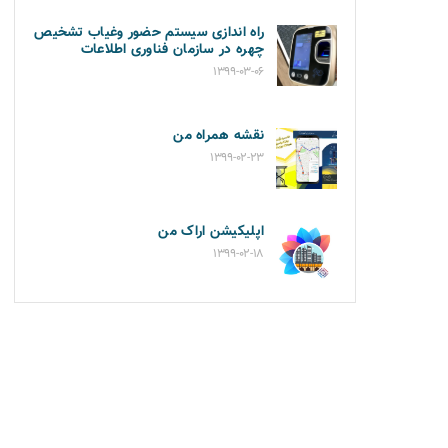
راه اندازی سیستم حضور وغیاب تشخیص
چهره در سازمان فناوری اطلاعات
۱۳۹۹-۰۳-۰۶
نقشه همراه من
۱۳۹۹-۰۲-۲۳
اپلیکیشن اراک من
۱۳۹۹-۰۲-۱۸