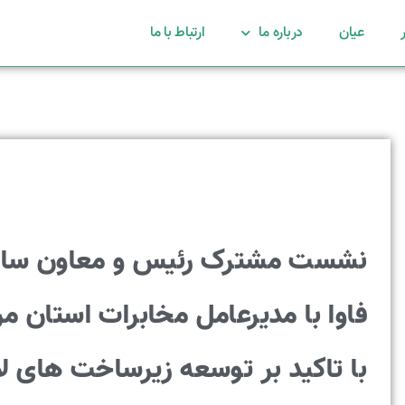
عیان
درباره ما
ارتباط با ما
نشست مشترک رئیس و معاون ساز
فاوا با مدیرعامل مخابرات استان م
با تاکید بر توسعه زیرساخت های لا