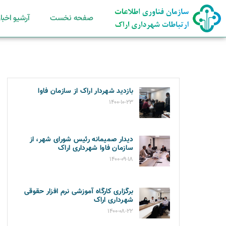
صفحه نخست
آرشیو اخبار
بازدید شهردار اراک از سازمان فاوا
۱۴۰۰-۱۰-۲۳
دیدار صمیمانه رئیس شورای شهر، از
سازمان فاوا شهرداری اراک
۱۴۰۰-۰۹-۱۸
برگزاری کارگاه آموزشی نرم افزار حقوقی
شهرداری اراک
۱۴۰۰-۰۸-۲۲