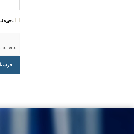
ذخیره نا